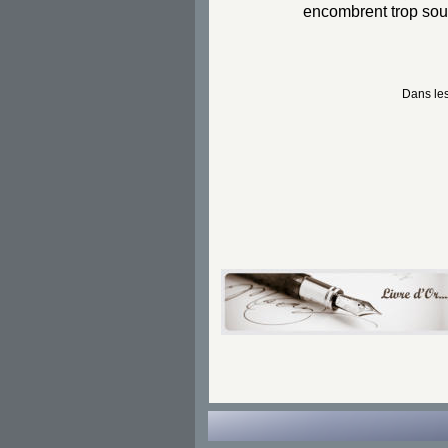
encombrent trop souv
Dans les