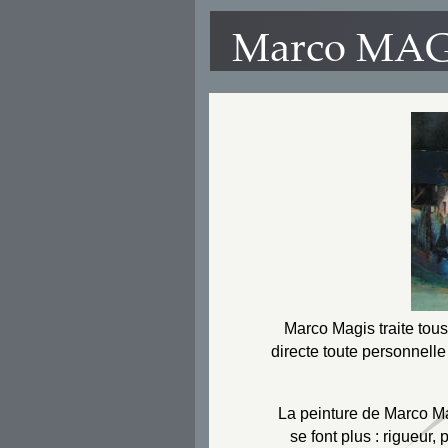
Marco MAG
Marco Magis traite tous
directe toute personnelle 
La peinture de Marco Ma
se font plus : rigueur,