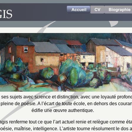
IS
 ses sujets avec science et distinction, avec une loyauté profon
pleine de poésie. A l’écart de toute école, en dehors des courant
édifie une œuvre authentique.
gis renferme tout ce que l’art actuel renie et relègue comme ét
 poésie, maîtrise, intelligence. L’artiste tourne résolument le dos 