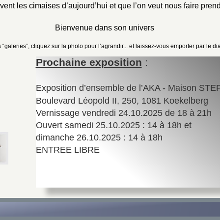
ent les cimaises d’aujourd’hui et que l’on veut nous faire pren
Bienvenue dans son univers
 “galeries”, cliquez sur la photo pour l’agrandir... et laissez-vous emporter par le 
Prochaine exposition
 :
Exposition d’ensemble de l’AKA - Maison ST
Boulevard Léopold II, 250, 1081 Koekelberg
Vernissage vendredi 24.10.2025 de 18 à 21h
Ouvert samedi 25.10.2025 : 14 à 18h et
dimanche 26.10.2025 : 14 à 18h 
ENTREE LIBRE