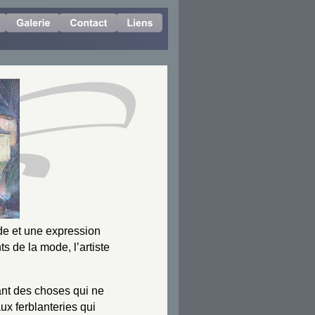
de et une expression 
s de la mode, l’artiste 
ant des choses qui ne 
aux ferblanteries qui 